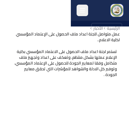
الرئيسية
english
الأخبار
عمل متواصل للجنة اعداد ملف الحصول على الإعتماد المؤسسي
لكلية الاعلام..
الرئيسية
تستمر لجنة اعداد ملف الحصول على الاعتماد المؤسسي بكلية
انشطة الكلية
الإعلام عملها بشكل منتظم، وتعكف على اعداد وتجهيز ملف
متكامل وفقا لمعايير الجودة للحصول على الإعتماد المؤسسي،
البحث العلمي
وتوفير كل الادلة والشواهد للمؤشرات التي تحقق معايير
الجودة .
الجودة وتقييم الأداء
الخريجون
المرافق الكلية
أرشيف الكلية