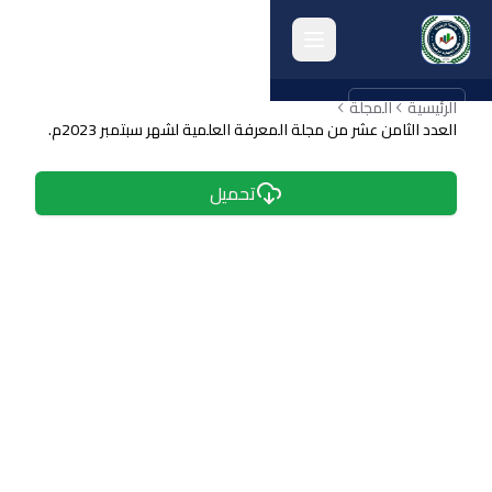
الرئيسية
english
المجلة
العدد الثامن عشر من مجلة المعرفة العلمية لشهر سبتمبر 2023م.
الرئيسية
تحميل
انشطة الكلية
البحث العلمي
الجودة وتقييم الأداء
الخريجون
المرافق الكلية
أرشيف الكلية