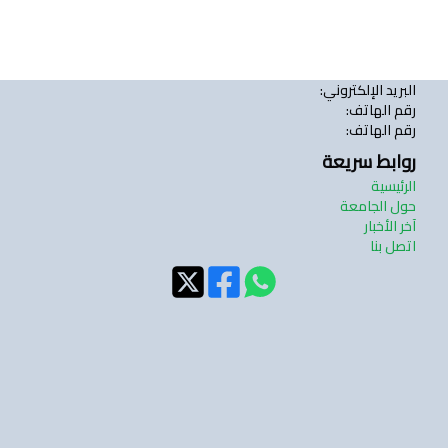
البريد الإلكتروني
:
رقم الهاتف
:
رقم الهاتف
:
روابط سريعة
الرئيسية
حول الجامعة
آخر الأخبار
اتصل بنا