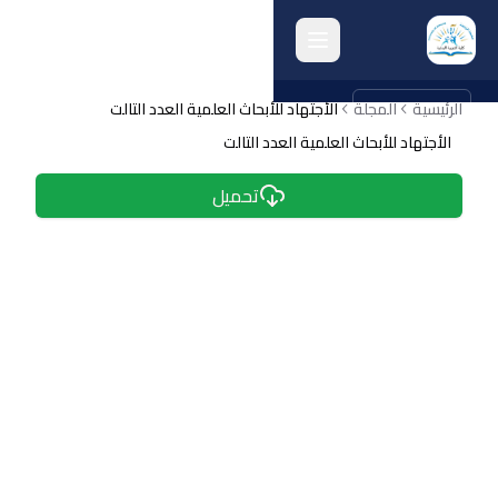
الرئيسية
english
المجلة
الأجتهاد للأبحاث العلمية العدد التالت
الأجتهاد للأبحاث العلمية العدد التالت
الرئيسية
تحميل
انشطة الكلية
البحث العلمي
الجودة وتقييم الأداء
الخريجون
المرافق الكلية
أرشيف الكلية