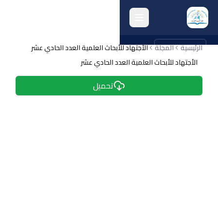
الرئيسية
english
المجلة
الأجتهاد للأبحاث العلمية العدد الحادي عشر
الأجتهاد للأبحاث العلمية العدد الحادي عشر
الرئيسية
تحميل
انشطة الكلية
البحث العلمي
الجودة وتقييم الأداء
الخريجون
المرافق الكلية
أرشيف الكلية