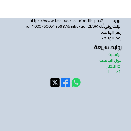
البريد
https://www.facebook.com/profile.php?
:
الإلكتروني
id=100076005135987&mibextid=ZbWKwL
رقم الهاتف
:
رقم الهاتف
:
روابط سريعة
الرئيسية
حول الجامعة
آخر الأخبار
اتصل بنا