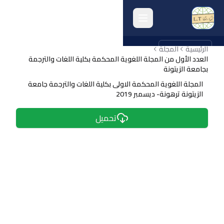
الرئيسية
english
المجلة
العدد الأول من المجلة اللغوية المحكمة بكلية اللغات والترجمة
بجامعة الزيتونة
الرئيسية
المجلة اللغوية المحكمة الاولى بكلية اللغات والترجمة جامعة
الزيتونة ترهونة- ديسمبر 2019
انشطة الكلية
تحميل
البحث العلمي
الجودة وتقييم الأداء
الخريجون
المرافق الكلية
أرشيف الكلية