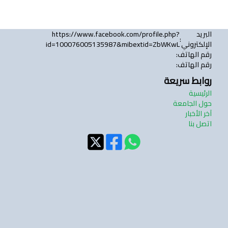
البريد
https://www.facebook.com/profile.php?
:
الإلكتروني
id=100076005135987&mibextid=ZbWKwL
رقم الهاتف
:
رقم الهاتف
:
روابط سريعة
الرئيسية
حول الجامعة
آخر الأخبار
اتصل بنا