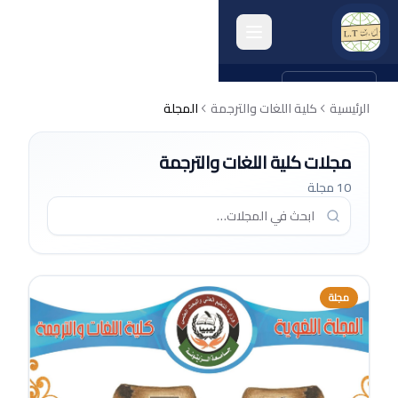
english
الرئيسية
كلية اللغات والترجمة
المجلة
الرئيسية
مجلات كلية اللغات والترجمة
انشطة الكلية
10 مجلة
البحث العلمي
الجودة وتقييم الأداء
الخريجون
مجلة
المرافق الكلية
أرشيف الكلية