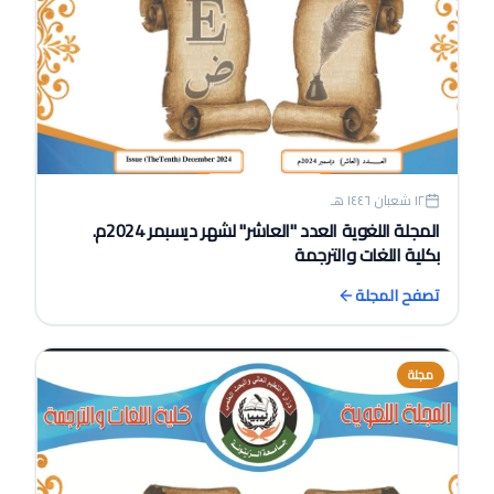
١٢ شعبان ١٤٤٦ هـ
المجلة اللغوية العدد "العاشر" لشهر ديسبمر 2024م.
بكلية اللغات والترجمة
تصفح المجلة
مجلة