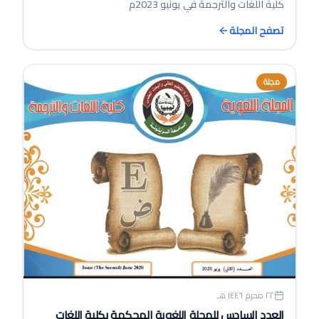
كلية اللغات والترجمة في يونيو 2023م
تصفح المجلة
مجلة
٢٢ محرم ١٤٤٦ هـ
العدد السادس للمجلة اللغوية المحكمة بكلية اللغات