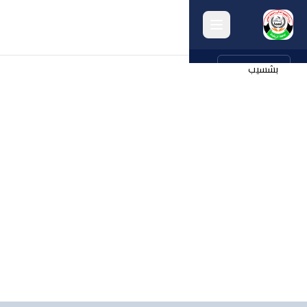
english
بشسيب
الرئيسية
حول الجامعة
الكليات
الإدارات
البرامج
البحث
الخريجون
أنشطة الجامعة