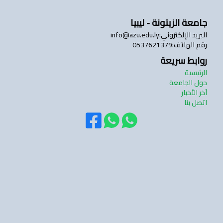
جامعة الزيتونة - ليبيا
تسجيل الدخول
البريد الإلكتروني
:
info@azu.edu.ly
رقم الهاتف
:
0537621379
روابط سريعة
الرئيسية
حول الجامعة
آخر الأخبار
اتصل بنا