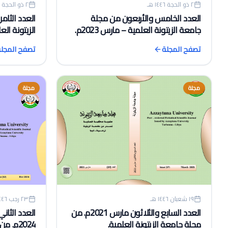
٢ ذو الحجة ١٤٤٦ هـ
٢ ذو الحجة ١٤٤٦ هـ
العدد الخامس والأربعون من مجلة
العدد الثام
جامعة الزيتونة العلمية – مارس 2023م.
الزيتونة العلم
تصفح المجلة
تصفح المجل
مجلة
مجلة
٢٣ رجب ١٤٤٦ هـ
١٩ شعبان ١٤٤٦ هـ
العدد الثا
العدد السابع والثلاثون مارس 2021م. من
2024م. من مجلة جامعة الزيتونة العلمية.
مجلة جامعة الزيتونة العلمية.