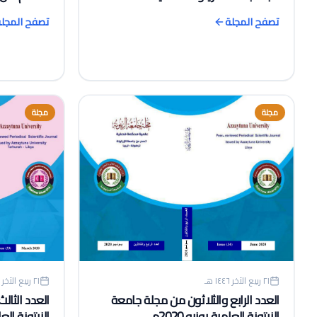
تصفح المجل
تصفح المجلة
مجلة
مجلة
٢١ ربيع الآخر ١٤٤٦ هـ
٢١ ربيع الآخر ١٤٤٦ هـ
العدد الرابع والثلاثون من مجلة جامعة
العدد الثال
الزيتونة العلمية يونيو 2020م.
الزيتونة العلم