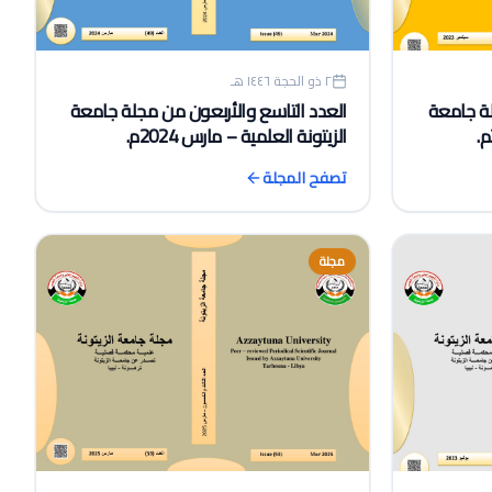
٢ ذو الحجة ١٤٤٦ هـ
لة جامعة
العدد التاسع والأربعون من مجلة جامعة
الزيتونة العلمية – مارس 2024م.
تصفح المجلة
مجلة