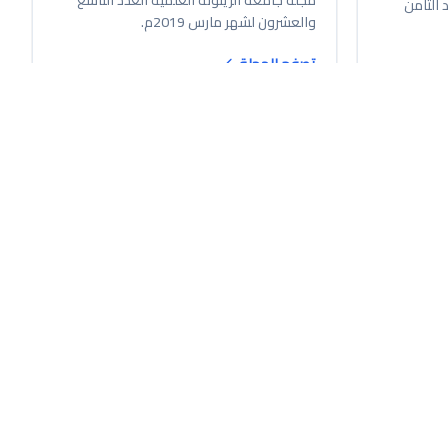
 الثامن
والعشرون لشهر مارس 2019م.
تصفح المجلة
مجلة
١٥ محرم ١٤٤٦ هـ
الزيتونة
العدد السادس والأربعون من جامعة
الزيتونة العلمية يونيو 2023م.
 الأربعون
جامعة الزيتونة العلمية العدد السادس