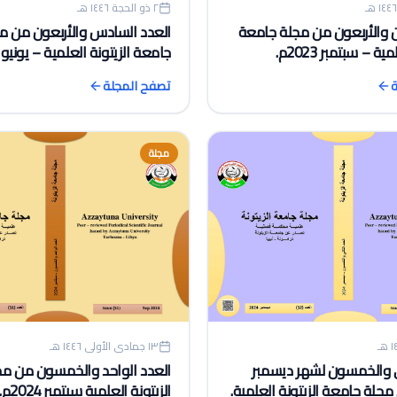
٢ ذو الحجة ١٤٤٦ هـ
ن والأربعون من مجلة جامعة
العدد السادس والأربعون من م
ية – سبتمبر 2023م.
جامعة الزيتونة العلمية – يونيو 2023م.
ة
تصفح المجلة
مجلة
١٣ جمادى الأولى ١٤٤٦ هـ
ني والخمسون لشهر ديسمبر
العدد الواحد والخمسون من م
الزيتونة العلمية سبتمبر 2024م.