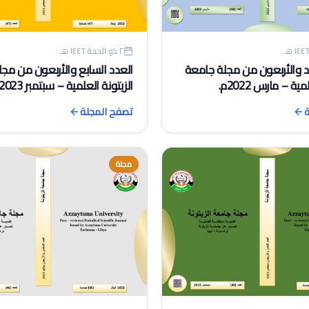
٢ ذو الحجة ١٤٤٦ هـ
العدد السابع والأربعون من مج
د والأربعون من مجلة جامعة
الزيتونة العلمية – سبتمبر 2023م.
ية – مارس 2022م.
تصفح المجلة
ة
مجلة