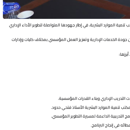
تونة تحت إشراف مكتب تنمية الموارد البشرية، في إطار جهودها المتواصلة لتطوير الأداء الإداري
 جودة الخدمات الإدارية وتعزيز العمل المؤسسي بمختلف كليات وإدارات
برزها:
ات التدريب الإداري وبناء القدرات المؤسسية.
مكتب تنمية الموارد البشرية الأستاذ فتحي حدود.
ج التدريبية الداعمة لمسيرة التطوير المؤسسي.
ائه في إنجاح البرنامج.