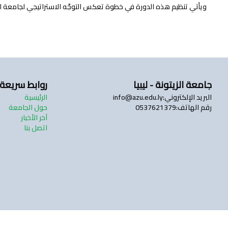
ويأتي تنظيم هذه الدورة في خطوة تعكس التوجّه الاستراتيجي لجامعة الزي
جامعة الزيتونة - ليبيا
روابط سريعة
البريد الإلكتروني
:
info@azu.edu.ly
الرئيسية
رقم الهاتف
:
0537621379
حول الجامعة
آخر الأخبار
اتصل بنا