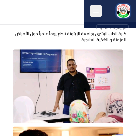
الرئيسية
الأخبار
english
كلية الطب البشري بجامعة الزيتونة تنظم يوماً علمياً حول الأمراض
المزمنة والتغذية العلاجية.
الرئيسية
حول الجامعة
الكليات
الإدارات
البرامج
البحث
الخريجون
أنشطة الجامعة