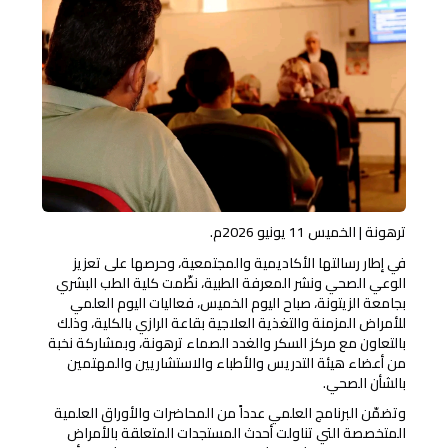
تسجيل الدخول
ترهونة | الخميس 11 يونيو 2026م.
في إطار رسالتها الأكاديمية والمجتمعية، وحرصها على تعزيز
الوعي الصحي ونشر المعرفة الطبية، نظّمت كلية الطب البشري
بجامعة الزيتونة، صباح اليوم الخميس، فعاليات اليوم العلمي
للأمراض المزمنة والتغذية العلاجية بقاعة الرازي بالكلية، وذلك
بالتعاون مع مركز السكر والغدد الصماء ترهونة، وبمشاركة نخبة
من أعضاء هيئة التدريس والأطباء والاستشاريين والمهتمين
بالشأن الصحي.
وتضمّن البرنامج العلمي عدداً من المحاضرات والأوراق العلمية
المتخصصة التي تناولت أحدث المستجدات المتعلقة بالأمراض